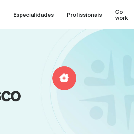
Co-
Especialidades
Profissionais
s
work
sco