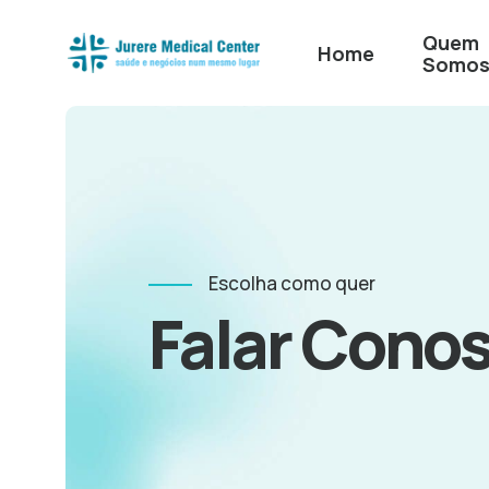
Quem
Home
Somo
Escolha como quer
Falar Cono