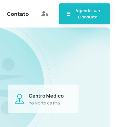
Agende sua
Contato
Consulta
Centro Médico
no Norte da Ilha