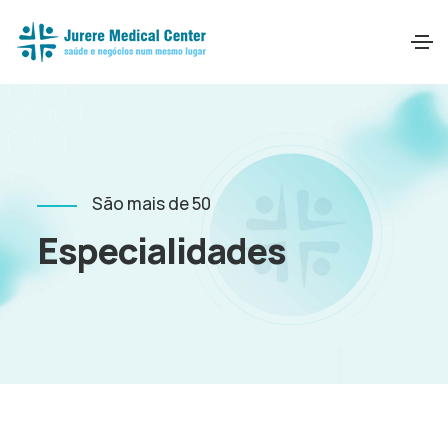
São mais de 50
Especialidades