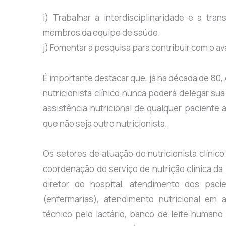
i) Trabalhar a interdisciplinaridade e a tran
membros da equipe de saúde.
j) Fomentar a pesquisa para contribuir com o av
É importante destacar que, já na década de 80, 
nutricionista clínico nunca poderá delegar su
assistência nutricional de qualquer pacient
que não seja outro nutricionista.
Os setores de atuação do nutricionista clínico
coordenação do serviço de nutrição clínica da 
diretor do hospital, atendimento dos paci
(enfermarias), atendimento nutricional em a
técnico pelo lactário, banco de leite humano 