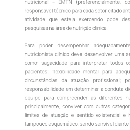
nutricional – EMTN (preferencialmente, c
responsável técnico para cada setor citado a
atividade que esteja exercendo pode de
pesquisas na área de nutrição clínica.
Para poder desempenhar adequadamente 
nutricionista clínico deve desenvolver uma s
como: sagacidade para interpretar todos
pacientes; flexibilidade mental para adeq
circunstâncias da atuação profissional;
responsabilidade em determinar a conduta di
equipe para compreender as diferentes n
principalmente, conviver com outras categor
limites de atuação e sentido existencial e 
tampouco esquemático, sendo sensível diant