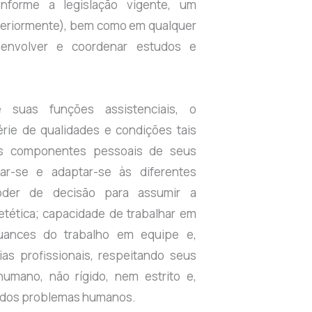
onforme a legislação vigente, um
nteriormente), bem como em qualquer
senvolver e coordenar estudos e
suas funções assistenciais, o
érie de qualidades e condições tais
 os componentes pessoais de seus
uar-se e adaptar-se às diferentes
 poder de decisão para assumir a
etética; capacidade de trabalhar em
uances do trabalho em equipe e,
ias profissionais, respeitando seus
humano, não rígido, nem estrito e,
e dos problemas humanos.