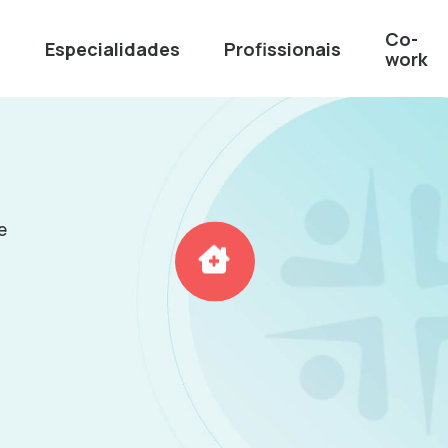
Co-
Especialidades
Profissionais
s
work
e