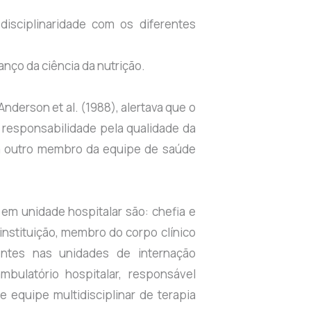
sdisciplinaridade com os diferentes
anço da ciência da nutrição.
Anderson et al. (1988), alertava que o
a responsabilidade pela qualidade da
e a outro membro da equipe de saúde
 em unidade hospitalar são: chefia e
instituição, membro do corpo clínico
entes nas unidades de internação
mbulatório hospitalar, responsável
e equipe multidisciplinar de terapia