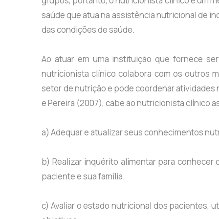
grupos, portanto, o nutricionista clínico é um
saúde que atua na assistência nutricional de i
das condições de saúde.
Ao atuar em uma instituição que fornece serv
nutricionista clínico colabora com os outros 
setor de nutrição e pode coordenar atividades 
e Pereira (2007), cabe ao nutricionista clínico 
a) Adequar e atualizar seus conhecimentos nutr
b) Realizar inquérito alimentar para conhecer 
paciente e sua família.
c) Avaliar o estado nutricional dos pacientes, 