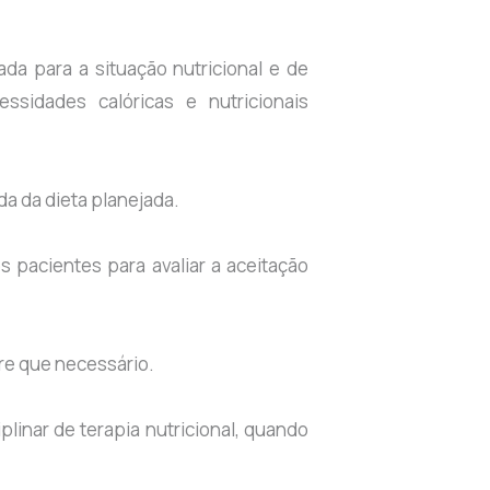
da para a situação nutricional e de
sidades calóricas e nutricionais
da da dieta planejada.
s pacientes para avaliar a aceitação
pre que necessário.
plinar de terapia nutricional, quando