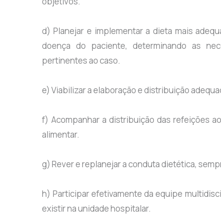
objetivos.
d) Planejar e implementar a dieta mais adequa
doença do paciente, determinando as neces
pertinentes ao caso.
e) Viabilizar a elaboração e distribuição adequa
f) Acompanhar a distribuição das refeições ao
alimentar.
g) Rever e replanejar a conduta dietética, sem
h) Participar efetivamente da equipe multidisci
existir na unidade hospitalar.