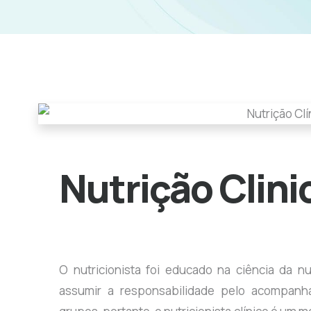
Nutrição Clini
O nutricionista foi educado na ciência da n
assumir a responsabilidade pelo acompanha