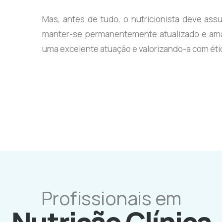
Mas, antes de tudo, o nutricionista deve assu
manter-se permanentemente atualizado e ama
uma excelente atuação e valorizando-a com étic
Profissionais em
Nutrição Clínica