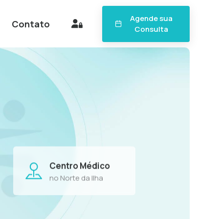
Agende sua
Contato
Consulta
Centro Médico
no Norte da Ilha